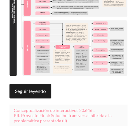
Seguir leyendo
Conceptualización de interactivos 20.646
.
PR. Proyecto Final: Solución transversal híbrida a la
problemática presentada (II)